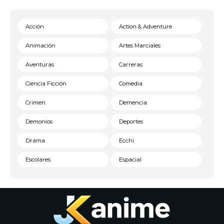
Acción
Action & Adventure
Animación
Artes Marciales
Aventuras
Carreras
Ciencia Ficción
Comedia
Crimen
Demencia
Demonios
Deportes
Drama
Ecchi
Escolares
Espacial
Familia
Fantasía
Harem
Historico
Infantil
Josei