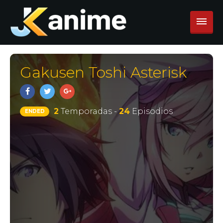
Gakusen Toshi Asterisk
2
Temporadas -
24
Episodios
ENDED