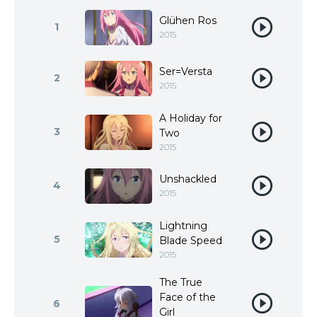
Glühen Ros
1
2015
Ser=Versta
2
2015
A Holiday for
3
Two
2015
Unshackled
4
2015
Lightning
5
Blade Speed
2015
The True
Face of the
6
Girl