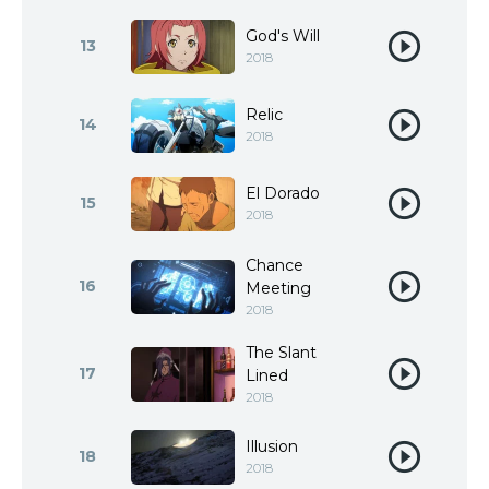
God's Will
13
2018
Relic
14
2018
El Dorado
15
2018
Chance
16
Meeting
2018
The Slant
17
Lined
2018
Illusion
18
2018