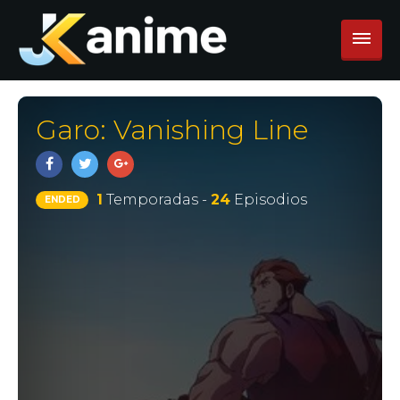
Garo: Vanishing Line
1
Temporadas -
24
Episodios
ENDED