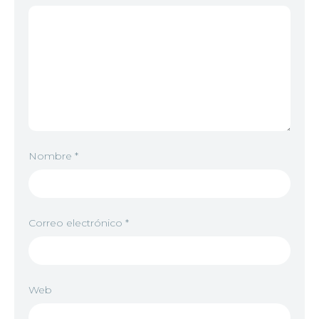
Nombre
*
Correo electrónico
*
Web