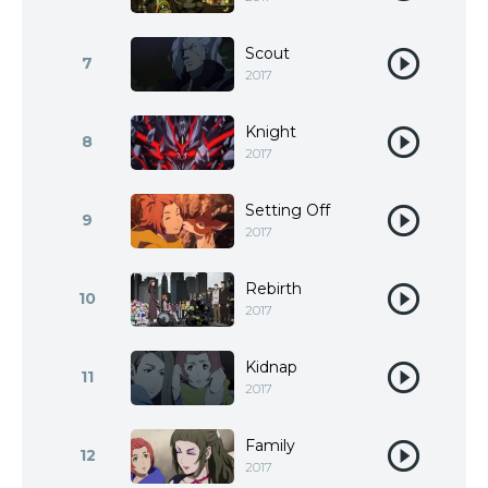
Scout
7
2017
Knight
8
2017
Setting Off
9
2017
Rebirth
10
2017
Kidnap
11
2017
Family
12
2017