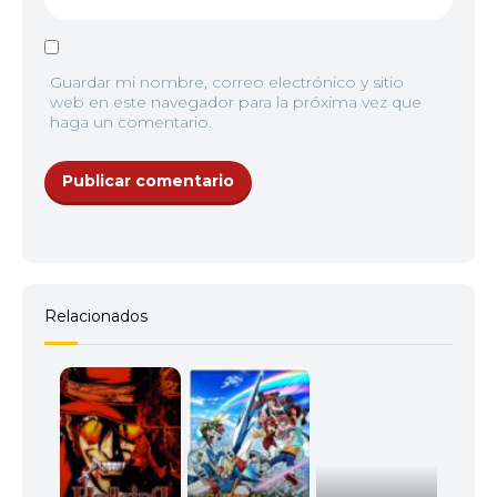
Guardar mi nombre, correo electrónico y sitio
web en este navegador para la próxima vez que
haga un comentario.
Relacionados