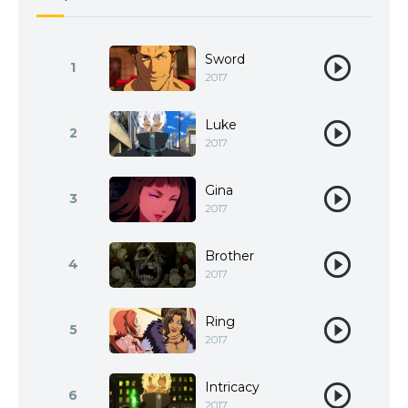
Sword
1
2017
Luke
2
2017
Gina
3
2017
Brother
4
2017
Ring
5
2017
Intricacy
6
2017