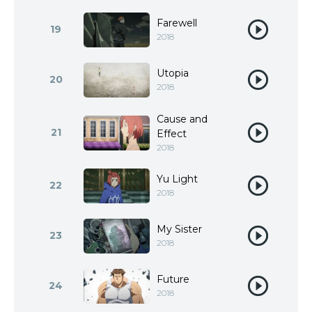
Farewell
19
2018
Utopia
20
2018
Cause and
21
Effect
2018
Yu Light
22
2018
My Sister
23
2018
Future
24
2018