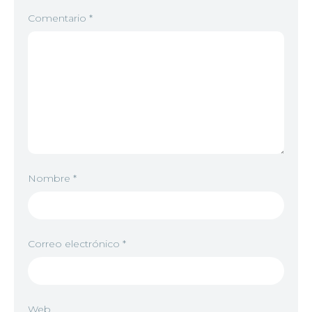
Comentario
*
Nombre
*
Correo electrónico
*
Web