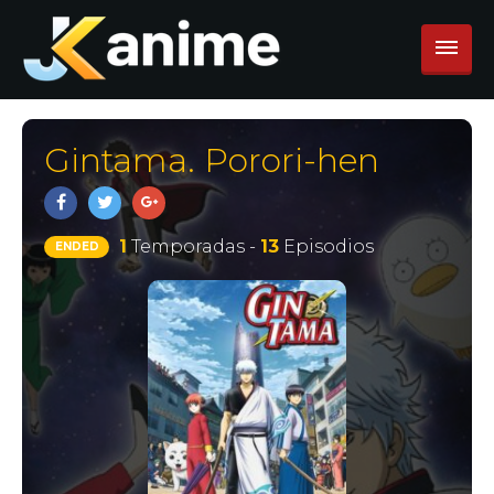
Gintama. Porori-hen
1
Temporadas -
13
Episodios
ENDED