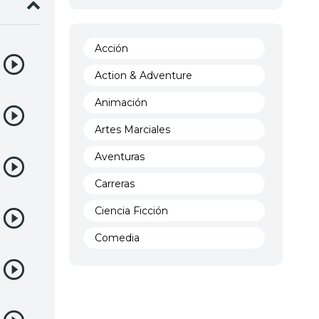
Acción
Action & Adventure
Animación
Artes Marciales
Aventuras
Carreras
Ciencia Ficción
Comedia
Crimen
Demencia
Demonios