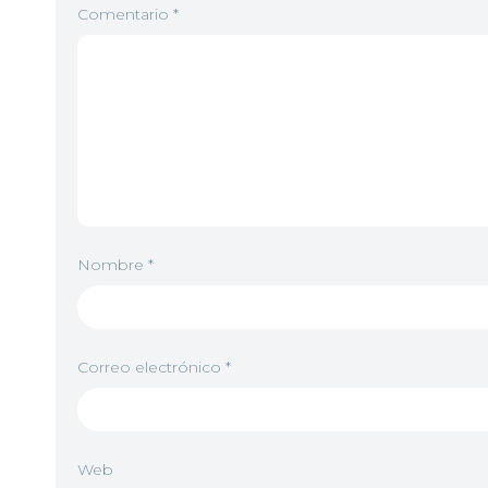
Comentario
*
Nombre
*
Correo electrónico
*
Web