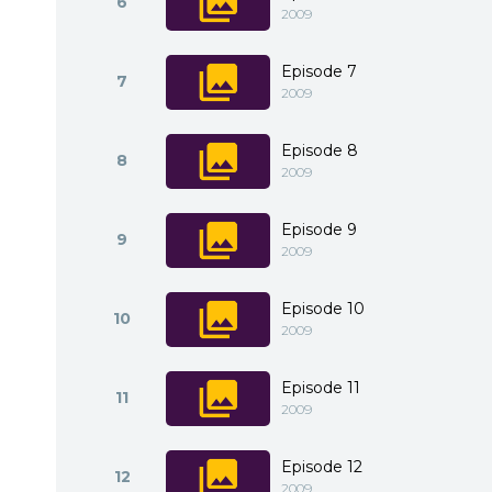
6
2009
Episode 7
7
2009
Episode 8
8
2009
Episode 9
9
2009
Episode 10
10
2009
Episode 11
11
2009
Episode 12
12
2009