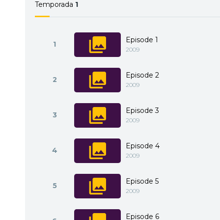
Temporada
1
Episode 1
1
2009
Episode 2
2
2009
Episode 3
3
2009
Episode 4
4
2009
Episode 5
5
2009
Episode 6