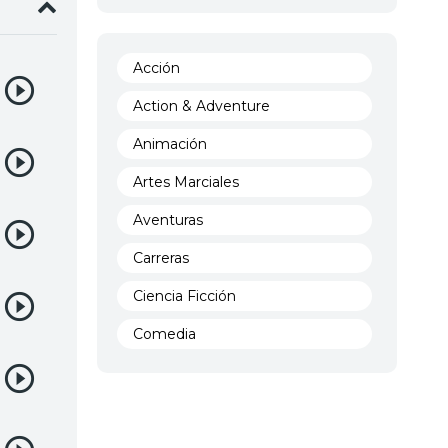
Acción
Action & Adventure
Animación
Artes Marciales
Aventuras
Carreras
Ciencia Ficción
Comedia
Crimen
Demencia
Demonios