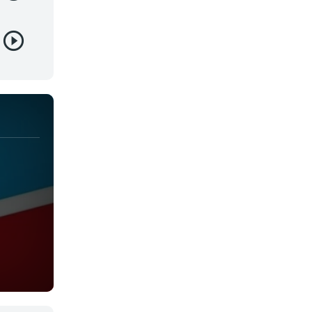
Juegos
Kids
Magia
Mecha
Militar
Misterio
Música
Parodia
Policía
Psicológico
Recuentos de la vida
Romance