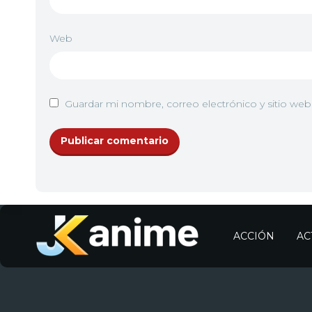
Web
Guardar mi nombre, correo electrónico y sitio we
ACCIÓN
AC