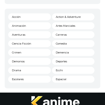
Acción
Action & Adventure
Animación
Artes Marciales
Aventuras
Carreras
Ciencia Ficción
Comedia
Crimen
Demencia
Demonios
Deportes
Drama
Ecchi
Escolares
Espacial
Familia
Fantasía
Harem
Historico