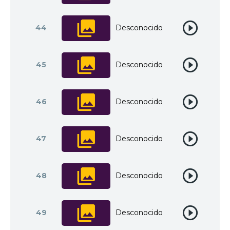
44
Desconocido
45
Desconocido
46
Desconocido
47
Desconocido
48
Desconocido
49
Desconocido