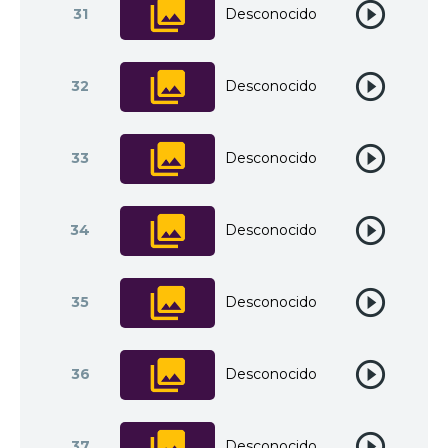
31
Desconocido
32
Desconocido
33
Desconocido
34
Desconocido
35
Desconocido
36
Desconocido
37
Desconocido