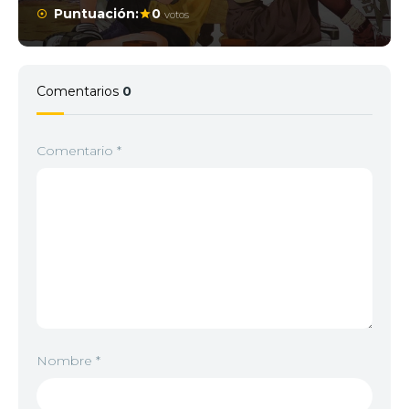
Puntuación:
0
votos
Comentarios
0
Comentario
*
Nombre
*