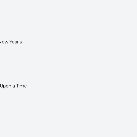
New Year's
Upon a Time