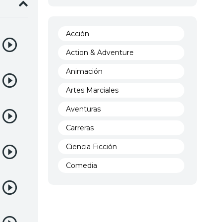
Acción
Action & Adventure
Animación
Artes Marciales
Aventuras
Carreras
Ciencia Ficción
Comedia
Crimen
Demencia
Demonios