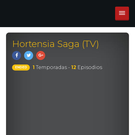
Hortensia Saga (TV)
1
Temporadas -
12
Episodios
ENDED