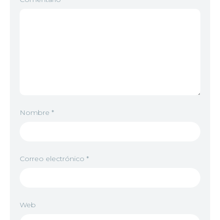
Nombre
*
Correo electrónico
*
Web