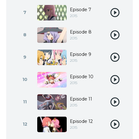
Episode 7
7
2015
Episode 8
8
2015
Episode 9
9
2015
Episode 10
10
2015
Episode 11
11
2015
Episode 12
12
2015