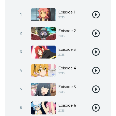
Episode 1
1
2015
Episode 2
2
2015
Episode 3
3
2015
Episode 4
4
2015
Episode 5
5
2015
Episode 6
6
2015