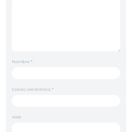
Nombre
*
Correo electrónico
*
Web