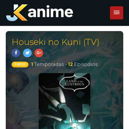
Houseki no Kuni (TV)
1
Temporadas -
12
Episodios
ENDED