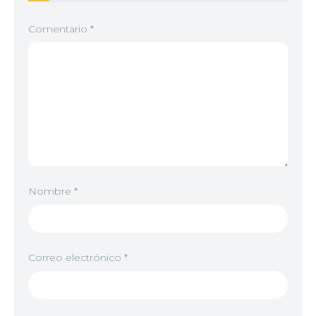
Comentario
*
Nombre
*
Correo electrónico
*