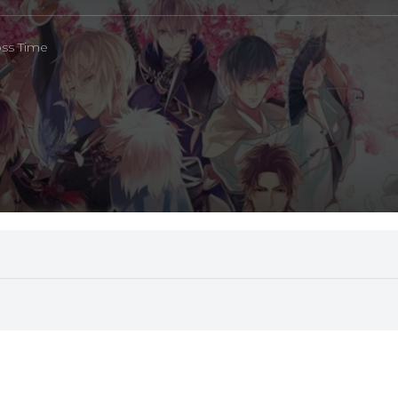
ss Time