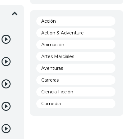
Acción
Action & Adventure
Animación
Artes Marciales
Aventuras
Carreras
Ciencia Ficción
Comedia
Crimen
Demencia
Demonios