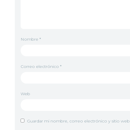
Nombre
*
Correo electrónico
*
Web
Guardar mi nombre, correo electrónico y sitio we