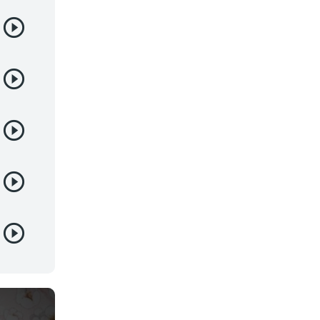
Deportes
Drama
Ecchi
Escolares
Espacial
Familia
Fantasía
Harem
Historico
Infantil
Josei