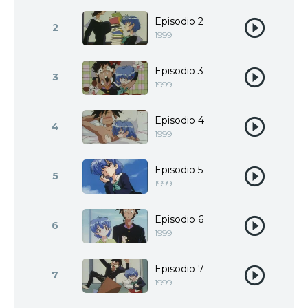
Episodio 2
2
1999
Episodio 3
3
1999
Episodio 4
4
1999
Episodio 5
5
1999
Episodio 6
6
1999
Episodio 7
7
1999