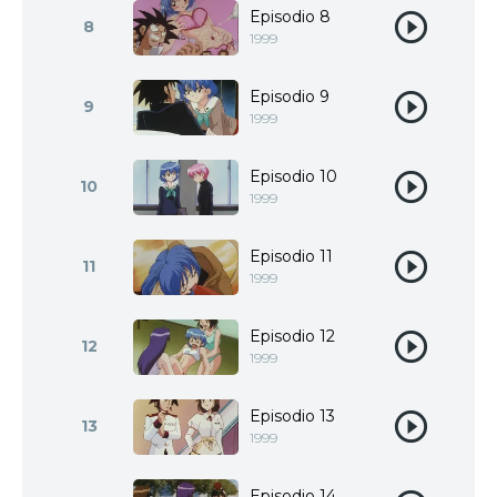
Episodio 8
8
1999
Episodio 9
9
1999
Episodio 10
10
1999
Episodio 11
11
1999
Episodio 12
12
1999
Episodio 13
13
1999
Episodio 14