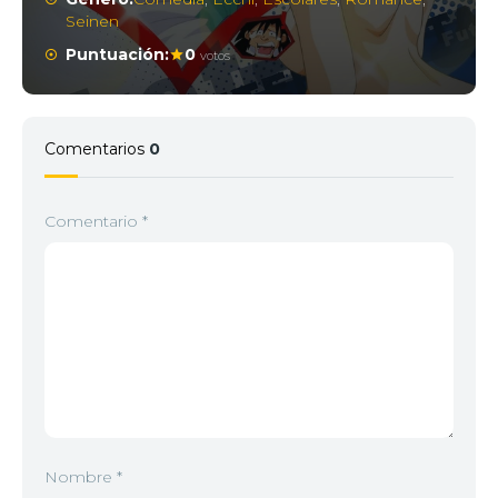
Seinen
Puntuación:
0
votos
Comentarios
0
Comentario
*
Nombre
*