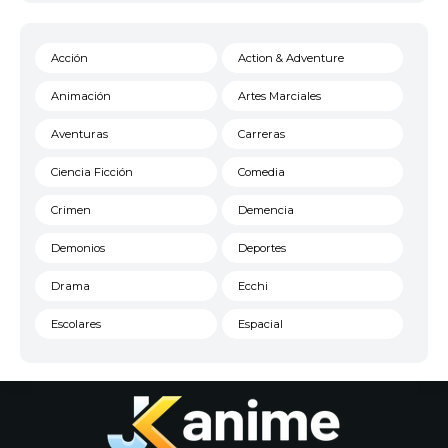
Acción
Action & Adventure
Animación
Artes Marciales
Aventuras
Carreras
Ciencia Ficción
Comedia
Crimen
Demencia
Demonios
Deportes
Drama
Ecchi
Escolares
Espacial
Familia
Fantasía
Harem
Historico
Infantil
Josei