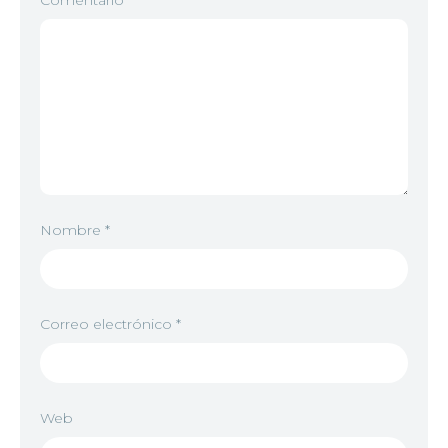
Comentario
*
Nombre
*
Correo electrónico
*
Web