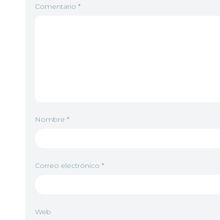
Comentario
*
Nombre
*
Correo electrónico
*
Web