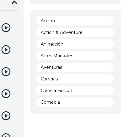
Acción
Action & Adventure
Animación
Artes Marciales
Aventuras
Carreras
Ciencia Ficción
Comedia
Crimen
Demencia
Demonios