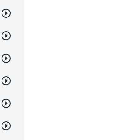
Samurai
Sci-Fi & Fantasy
Seinen
Shoujo
Shounen
Sobrenatural
Superpoderes
Suspense
Suspenso
Terror
Uncategorized
Vampiros