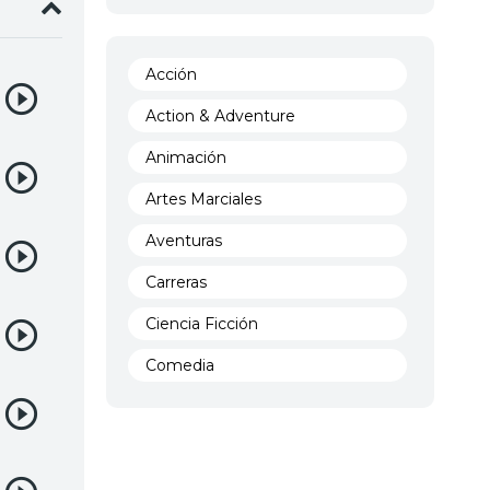
Acción
Action & Adventure
Animación
Artes Marciales
Aventuras
Carreras
Ciencia Ficción
Comedia
Crimen
Demencia
Demonios