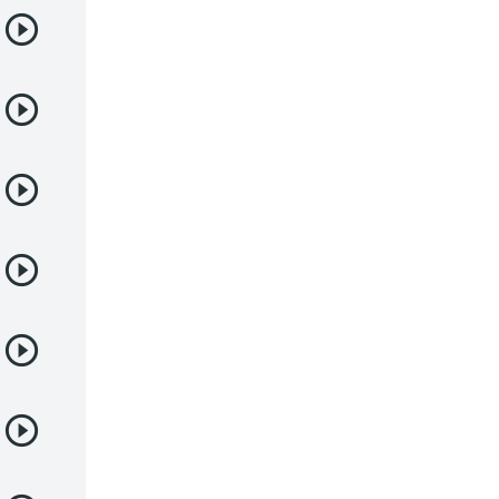
Yaoi
Yuri