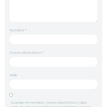
Nombre
*
Correo electrónico
*
Web
Guardar mi nombre, correo electrónico y sitio
web en este navegador para la próxima vez que