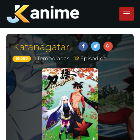
Katanagatari
1
Temporadas -
12
Episodios
ENDED