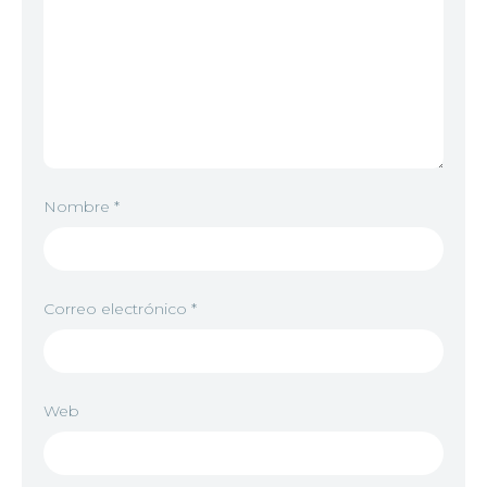
Nombre
*
Correo electrónico
*
Web