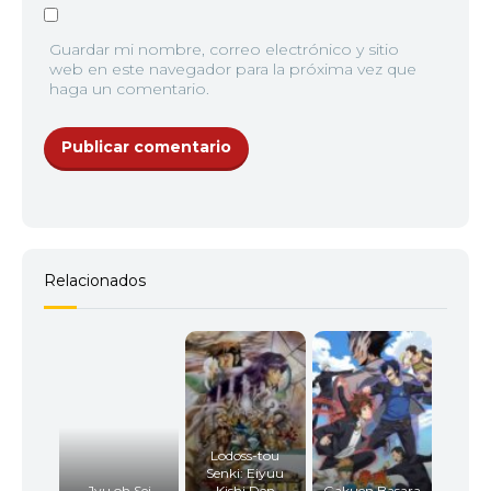
Guardar mi nombre, correo electrónico y sitio
web en este navegador para la próxima vez que
haga un comentario.
Relacionados
Lodoss-tou
Senki: Eiyuu
Jyu oh Sei
Kishi Den
Gakuen Basara