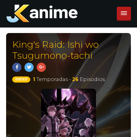
King's Raid: Ishi wo
Tsugumono-tachi
1
Temporadas -
26
Episodios
ENDED