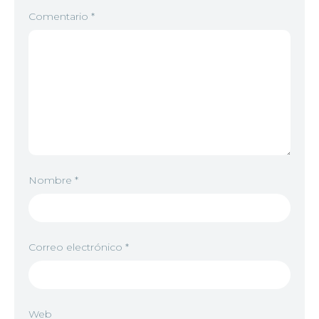
Comentario
*
Nombre
*
Correo electrónico
*
Web