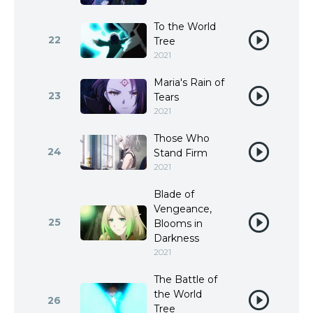
To the World
22
Tree
2021
Maria's Rain of
23
Tears
2021
Those Who
24
Stand Firm
2021
Blade of
Vengeance,
25
Blooms in
Darkness
2021
The Battle of
the World
26
Tree