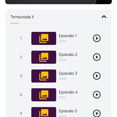
Temporada
1
Episodio 1
1
2004
Episodio 2
2
2004
Episodio 3
3
2004
Episodio 4
4
2004
Episodio 5
5
2004