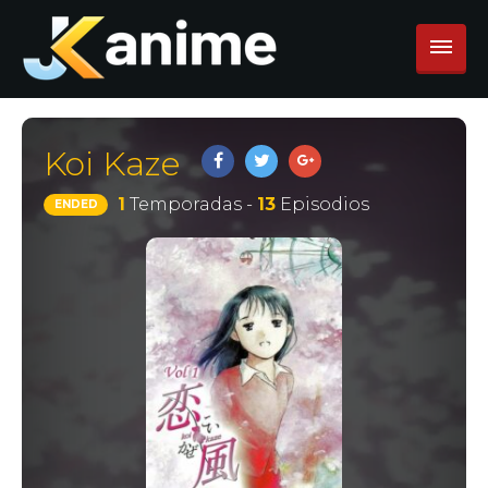
Koi Kaze
1
Temporadas -
13
Episodios
ENDED