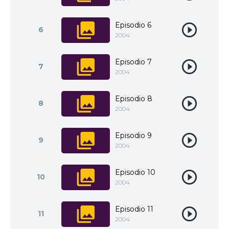
Episodio 6
6
2004
Episodio 7
7
2004
Episodio 8
8
2004
Episodio 9
9
2004
Episodio 10
10
2004
Episodio 11
11
2004