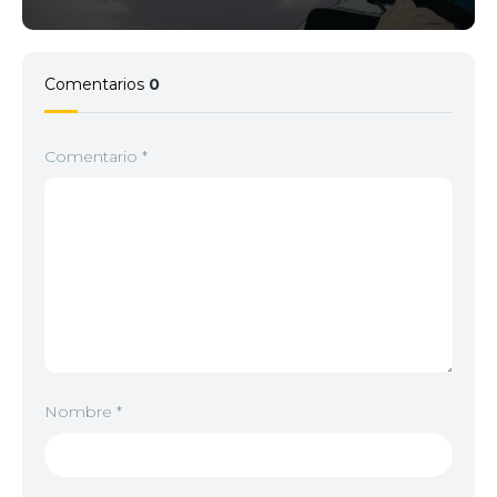
Comentarios
0
Comentario
*
Nombre
*