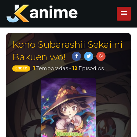
Kono Subarashii Sekai ni
Bakuen wo!
1
Temporadas -
12
Episodios
ENDED