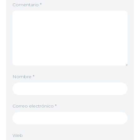
Comentario
*
Nombre
*
Correo electrónico
*
Web