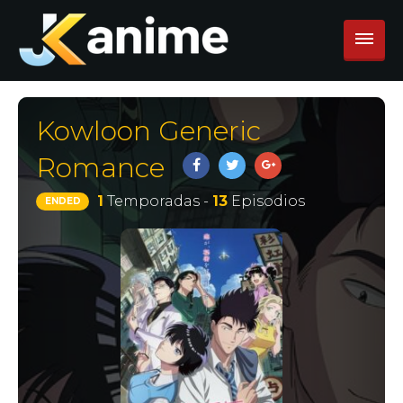
Kowloon Generic
Romance
1
Temporadas -
13
Episodios
ENDED