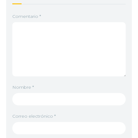
Comentario
*
Nombre
*
Correo electrónico
*