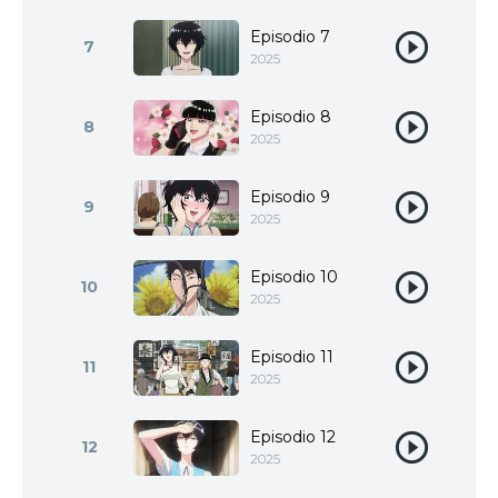
Episodio 7
7
2025
Episodio 8
8
2025
Episodio 9
9
2025
Episodio 10
10
2025
Episodio 11
11
2025
Episodio 12
12
2025