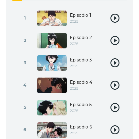
Episodio 1
1
2025
Episodio 2
2
2025
Episodio 3
3
2025
Episodio 4
4
2025
Episodio 5
5
2025
Episodio 6
6
2025