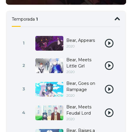
Temporada
1
Bear, Appears
1
2020
Bear, Meets
2
Little Girl
2020
Bear, Goes on
3
Rampage
2020
Bear, Meets
4
Feudal Lord
2020
Bear, Raises a