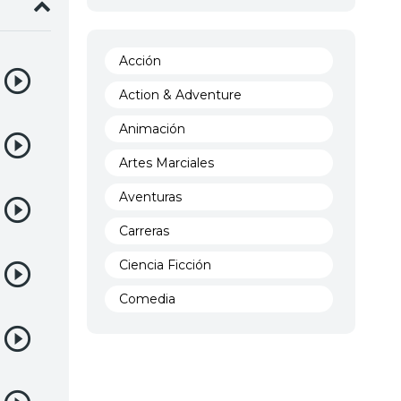
Acción
Action & Adventure
Animación
Artes Marciales
Aventuras
Carreras
Ciencia Ficción
Comedia
Crimen
Demencia
Demonios