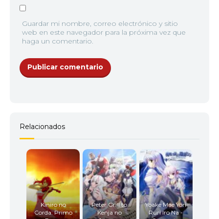
Guardar mi nombre, correo electrónico y sitio
web en este navegador para la próxima vez que
haga un comentario.
Relacionados
Kiniro no
Peter Grill to
Yoake Mae Yori
Corda: Primo
Kenja no
Ruri Iro Na -