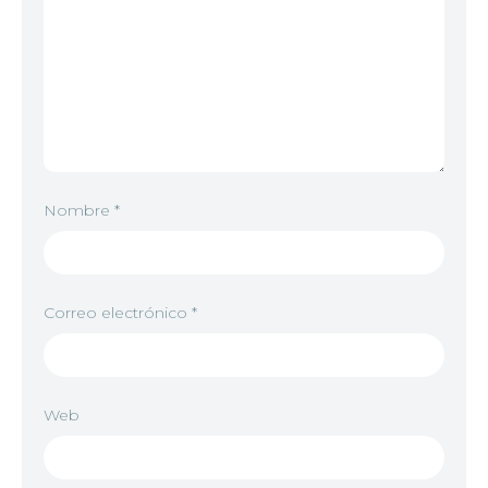
Nombre
*
Correo electrónico
*
Web