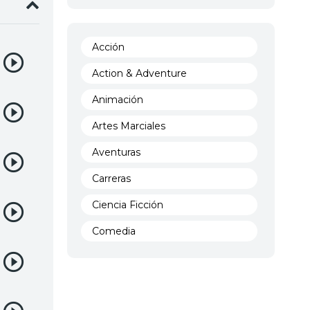
Acción
Action & Adventure
Animación
Artes Marciales
Aventuras
Carreras
Ciencia Ficción
Comedia
Crimen
Demencia
Demonios