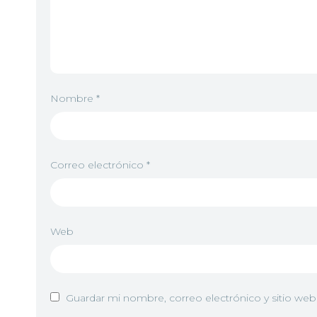
Nombre
*
Correo electrónico
*
Web
Guardar mi nombre, correo electrónico y sitio we