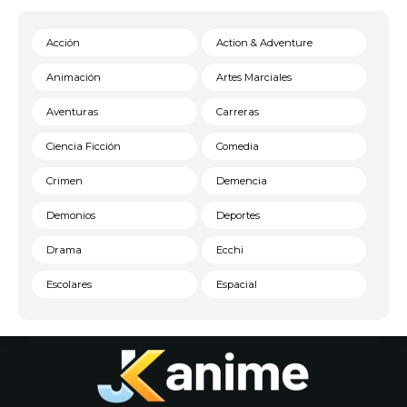
Acción
Action & Adventure
Animación
Artes Marciales
Aventuras
Carreras
Ciencia Ficción
Comedia
Crimen
Demencia
Demonios
Deportes
Drama
Ecchi
Escolares
Espacial
Familia
Fantasía
Harem
Historico
Infantil
Josei