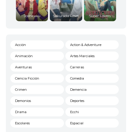
Joshiraku
Sakurada Reset
Super Lovers
Acción
Action & Adventure
Animación
Artes Marciales
Aventuras
Carreras
Ciencia Ficción
Comedia
Crimen
Demencia
Demonios
Deportes
Drama
Ecchi
Escolares
Espacial