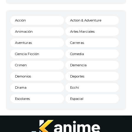
Acción
Action & Adventure
Animación
Artes Marciales
Aventuras
Carreras
Ciencia Ficción
Comedia
Crimen
Demencia
Demonios
Deportes
Drama
Ecchi
Escolares
Espacial
Familia
Fantasía
Harem
Historico