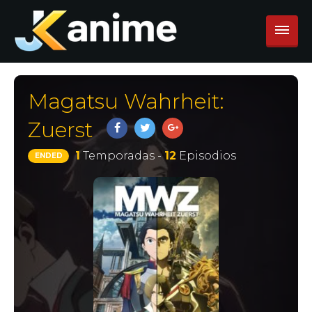
Magatsu Wahrheit:
Zuerst
1
Temporadas -
12
Episodios
ENDED