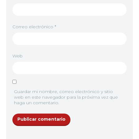
Correo electrónico
*
Web
Guardar mi nombre, correo electrónico y sitio
web en este navegador para la próxima vez que
haga un comentario.