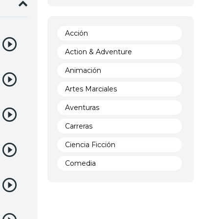
Acción
Action & Adventure
Animación
Artes Marciales
Aventuras
Carreras
Ciencia Ficción
Comedia
Crimen
Demencia
Demonios