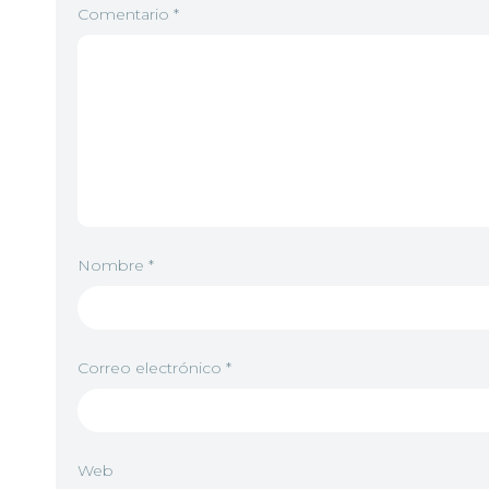
Comentario
*
Nombre
*
Correo electrónico
*
Web