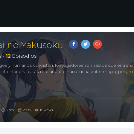
i no Yakusoku
 -
12
Episodios
 y humanos coexisten, los jugadores son sabios que entrena
nfrentar una catástrofe anual, en una lucha entre magia, peligro
23m
2025
16 views