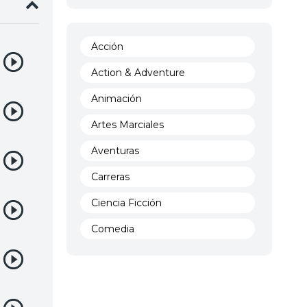
Acción
Action & Adventure
Animación
Artes Marciales
Aventuras
Carreras
Ciencia Ficción
Comedia
Crimen
Demencia
Demonios