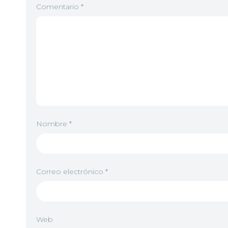
Comentario
*
Nombre
*
Correo electrónico
*
Web