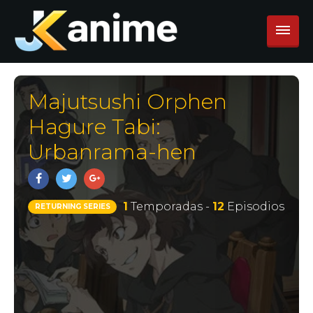
Majutsushi Orphen
Hagure Tabi:
Urbanrama-hen
1
Temporadas -
12
Episodios
RETURNING SERIES