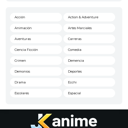
Acción
Action & Adventure
Animación
Artes Marciales
Aventuras
Carreras
Ciencia Ficción
Comedia
Crimen
Demencia
Demonios
Deportes
Drama
Ecchi
Escolares
Espacial
Familia
Fantasía
Harem
Historico
Infantil
Josei