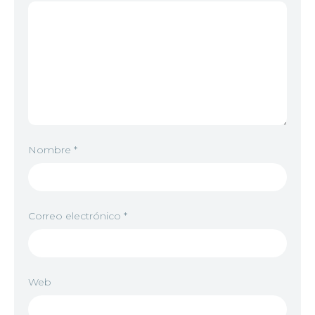
Nombre
*
Correo electrónico
*
Web