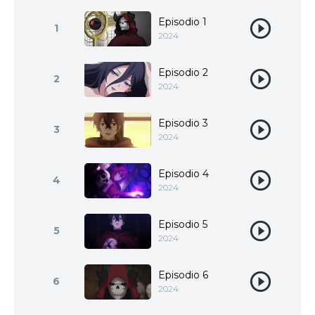
Episodio 1
1
2024
Episodio 2
2
2024
Episodio 3
3
2024
Episodio 4
4
2024
Episodio 5
5
2024
Episodio 6
6
2024