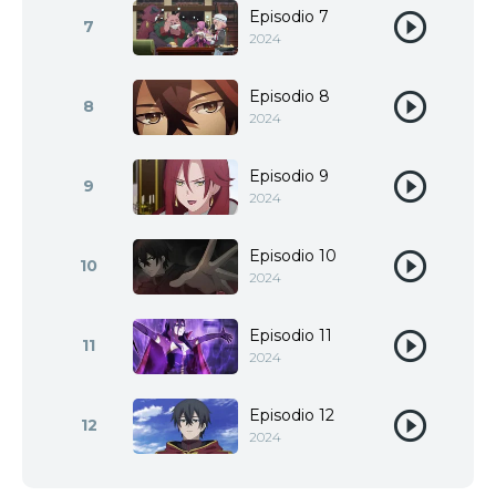
Episodio 7
7
2024
Episodio 8
8
2024
Episodio 9
9
2024
Episodio 10
10
2024
Episodio 11
11
2024
Episodio 12
12
2024