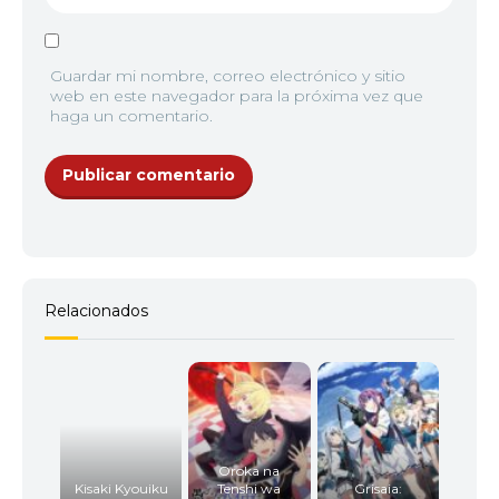
Guardar mi nombre, correo electrónico y sitio
web en este navegador para la próxima vez que
haga un comentario.
Relacionados
Oroka na
Kisaki Kyouiku
Tenshi wa
Grisaia: