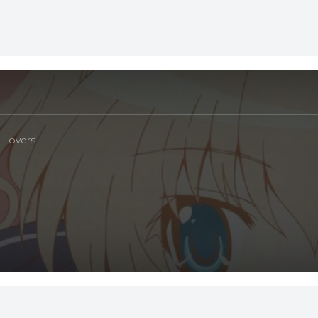
 Lovers