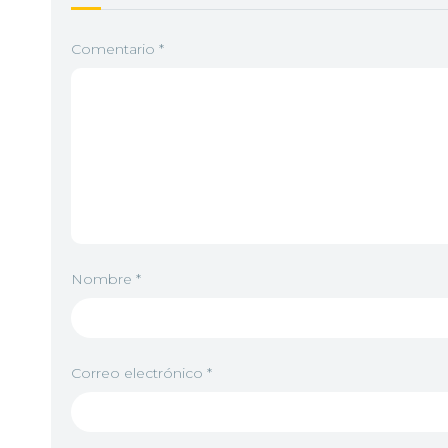
Comentario
*
Nombre
*
Correo electrónico
*