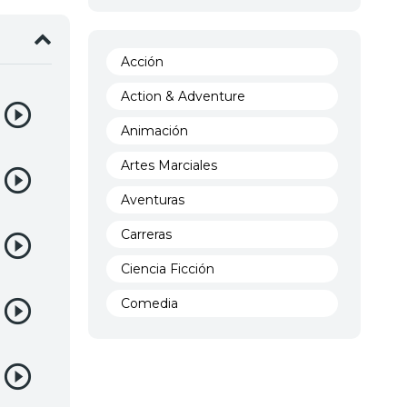
Acción
Action & Adventure
Animación
Artes Marciales
Aventuras
Carreras
Ciencia Ficción
Comedia
Crimen
Demencia
Demonios