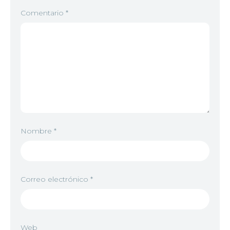
Comentario
*
Nombre
*
Correo electrónico
*
Web