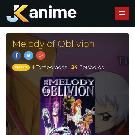
Melody of Oblivion
1
Temporadas -
24
Episodios
ENDED