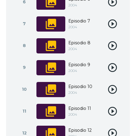
6
2004
Episodio 7
7
2004
Episodio 8
8
2004
Episodio 9
9
2004
Episodio 10
10
2004
Episodio 11
11
2004
Episodio 12
12