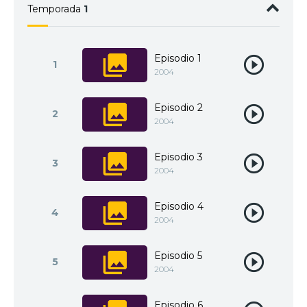
Temporada
1
Episodio 1
1
2004
Episodio 2
2
2004
Episodio 3
3
2004
Episodio 4
4
2004
Episodio 5
5
2004
Episodio 6