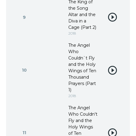
The King of
the Song
Altar and the
9
Diva in a
Cage (Part 2)
2018
The Angel
Who
Couldn`t Fly
and the Holy
10
Wings of Ten
Thousand
Prayers (Part
1)
2018
The Angel
Who Couldn't
Fly and the
Holy Wings
11
of Ten