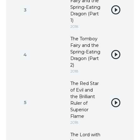
Fairy and the
Spring-Eating
3
Dragon (Part
1)
2018
The Tomboy
Fairy and the
Spring-Eating
4
Dragon (Part
2)
2018
The Red Star
of Evil and
the Brilliant
5
Ruler of
Superior
Flame
2018
The Lord with