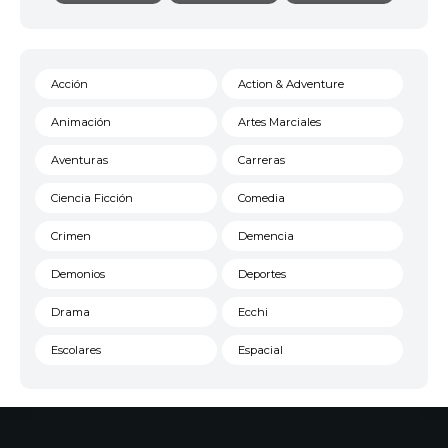
Acción
Action & Adventure
Animación
Artes Marciales
Aventuras
Carreras
Ciencia Ficción
Comedia
Crimen
Demencia
Demonios
Deportes
Drama
Ecchi
Escolares
Espacial
Familia
Fantasía
Harem
Historico