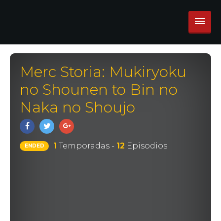
Merc Storia: Mukiryoku
no Shounen to Bin no
Naka no Shoujo
1
Temporadas -
12
Episodios
ENDED