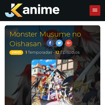
Monster Musume no
Oishasan
1
Temporadas -
12
Episodios
ENDED