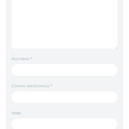
Nombre
*
Correo electrónico
*
Web