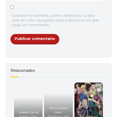
Guardar mi nombre, correo electrónico y sitio
web en este navegador para la próxima vez que
haga un comentario.
Relacionados
Shuumatsu
Atelier Escha
Nani
&amp; Logy
Shitemasu ka?
Aoi Sekai no