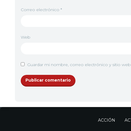
Correo electrónico
*
Web
Guardar mi nombre, correo electrónico y sitio we
ACCIÓN
AC