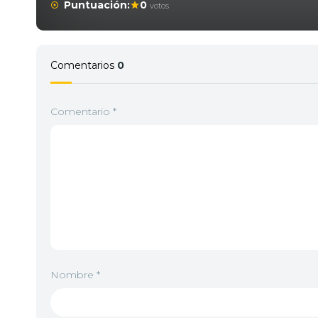
Puntuación:
0
votos
Comentarios
0
Comentario
*
Nombre
*