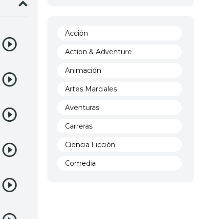
Acción
Action & Adventure
Animación
Artes Marciales
Aventuras
Carreras
Ciencia Ficción
Comedia
Crimen
Demencia
Demonios