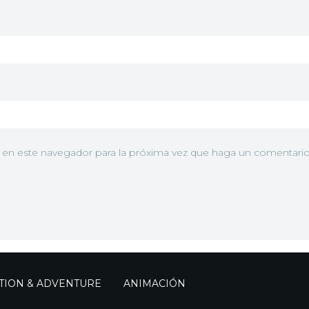
b en este navegador para la próxima vez que haga un comentario
TION & ADVENTURE
ANIMACIÓN