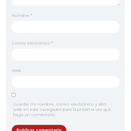
Nombre
*
Correo electrónico
*
Web
Guardar mi nombre, correo electrónico y sitio
web en este navegador para la próxima vez que
haga un comentario.