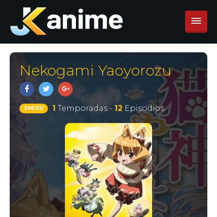
Nekogami Yaoyorozu
1
Temporadas -
12
Episodios
ENDED