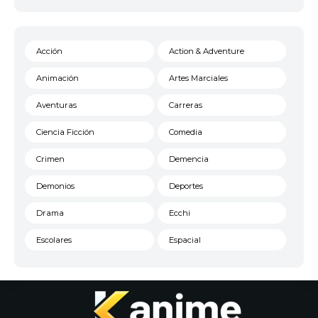
Acción
Action & Adventure
Animación
Artes Marciales
Aventuras
Carreras
Ciencia Ficción
Comedia
Crimen
Demencia
Demonios
Deportes
Drama
Ecchi
Escolares
Espacial
Familia
Fantasía
Harem
Historico