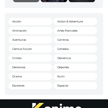
Acción
Action & Adventure
Animación
Artes Marciales
Aventuras
Carreras
Ciencia Ficción
Comedia
Crimen
Demencia
Demonios
Deportes
Drama
Ecchi
Escolares
Espacial
Familia
Fantasía
Harem
Historico