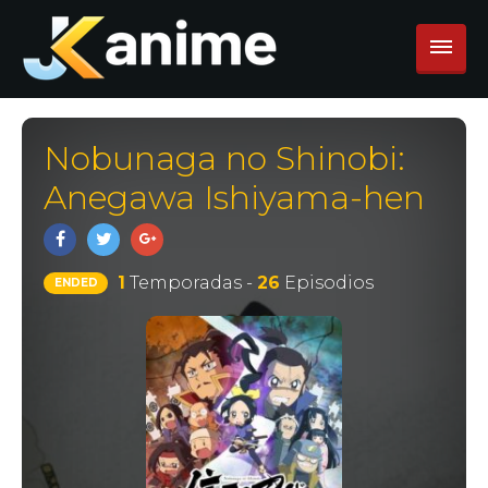
Nobunaga no Shinobi:
Anegawa Ishiyama-hen
1
Temporadas -
26
Episodios
ENDED