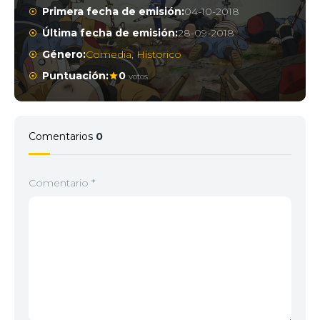
Primera fecha de emisión:
04-10-2018
Última fecha de emisión:
28-09-2018
Género:
Comedia
,
Historico
Puntuación:
0
votos
Comentarios
0
Comentario
*