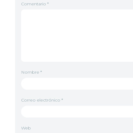
Comentario
*
Nombre
*
Correo electrónico
*
Web