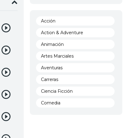
de la
Acción
Action & Adventure
Animación
Artes Marciales
Aventuras
Carreras
Ciencia Ficción
Comedia
Crimen
Demencia
Demonios