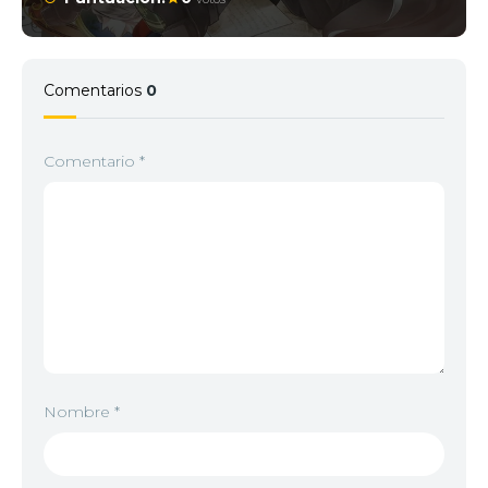
Comentarios
0
Comentario
*
Nombre
*