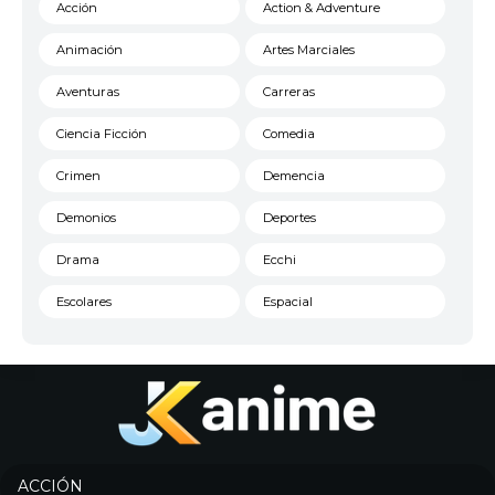
Acción
Action & Adventure
Animación
Artes Marciales
Aventuras
Carreras
Ciencia Ficción
Comedia
Crimen
Demencia
Demonios
Deportes
Drama
Ecchi
Escolares
Espacial
Familia
Fantasía
Harem
Historico
Infantil
Josei
Juegos
Kids
ACCIÓN