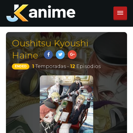
Oushitsu Kyoushi
Haine
1
Temporadas -
12
Episodios
ENDED