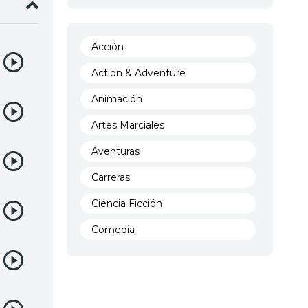
Acción
Action & Adventure
Animación
Artes Marciales
Aventuras
Carreras
Ciencia Ficción
Comedia
Crimen
Demencia
Demonios