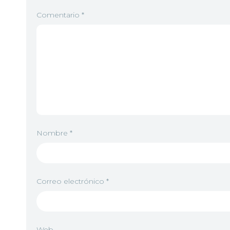
Comentario
*
Nombre
*
Correo electrónico
*
Web