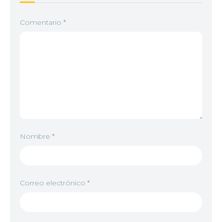
Comentario
*
Nombre
*
Correo electrónico
*