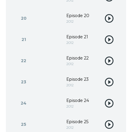
2012
Episode 20
20
2012
Episode 21
21
2012
Episode 22
22
2012
Episode 23
23
2012
Episode 24
24
2012
Episode 25
25
2012