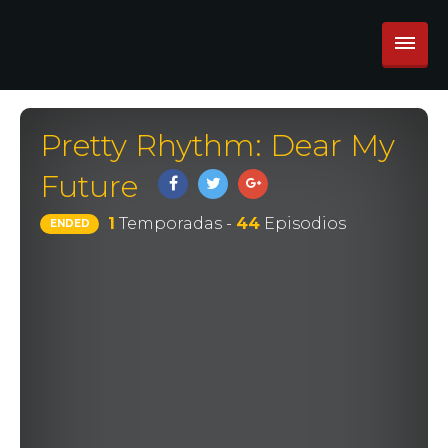
Pretty Rhythm: Dear My
Future
1
Temporadas -
44
Episodios
ENDED