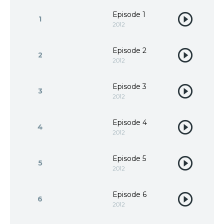
Episode 1
1
2012
Episode 2
2
2012
Episode 3
3
2012
Episode 4
4
2012
Episode 5
5
2012
Episode 6
6
2012