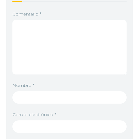
Comentario
*
Nombre
*
Correo electrónico
*