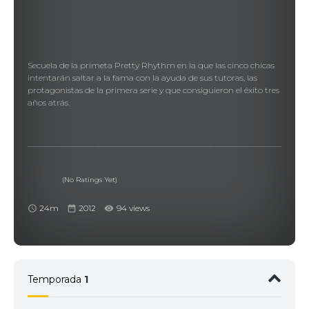
Secuela de la primeta Pretty Rhythm en la que las cinco chicas
intentarán saltar a la fama con la ayuda de sus tutoras, las
protagonistas de la primera serie y que consiguieron el éxito tres
años atrás.
(No Ratings Yet)
24m
2012
94 views
Temporada
1