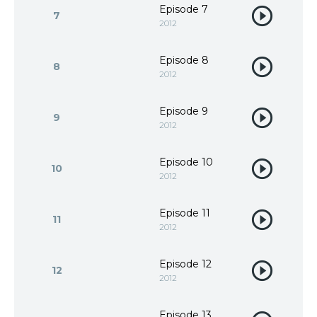
Episode 7
7
2012
Episode 8
8
2012
Episode 9
9
2012
Episode 10
10
2012
Episode 11
11
2012
Episode 12
12
2012
Episode 13