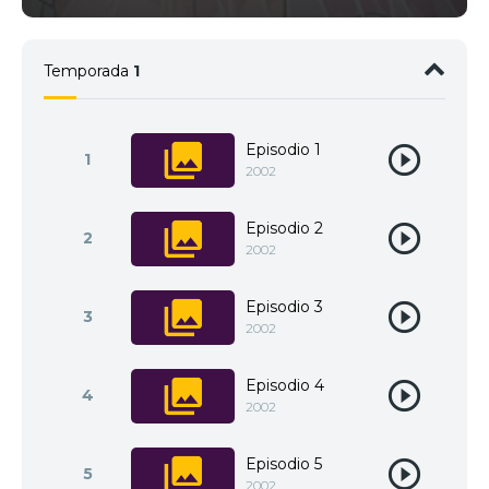
Temporada
1
Episodio 1
1
2002
Episodio 2
2
2002
Episodio 3
3
2002
Episodio 4
4
2002
Episodio 5
5
2002