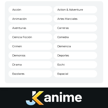
Acción
Action & Adventure
Animación
Artes Marciales
Aventuras
Carreras
Ciencia Ficción
Comedia
Crimen
Demencia
Demonios
Deportes
Drama
Ecchi
Escolares
Espacial
Familia
Fantasía
Harem
Historico
Infantil
Josei