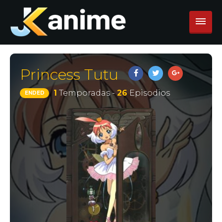
Princess Tutu
1
Temporadas -
26
Episodios
ENDED