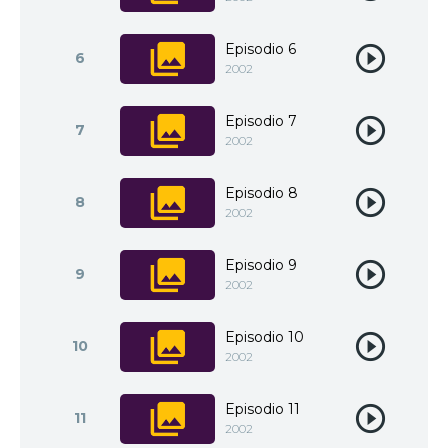
Episodio 6
6
2002
Episodio 7
7
2002
Episodio 8
8
2002
Episodio 9
9
2002
Episodio 10
10
2002
Episodio 11
11
2002