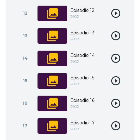
Episodio 12
12
2002
Episodio 13
13
2002
Episodio 14
14
2002
Episodio 15
15
2002
Episodio 16
16
2002
Episodio 17
17
2002